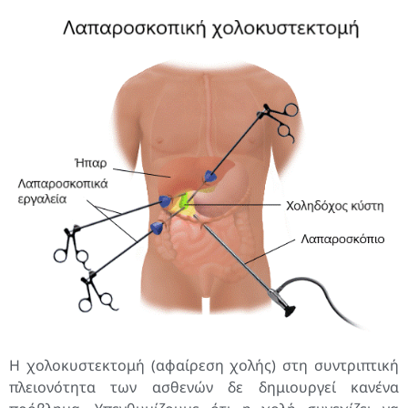
Η χολοκυστεκτομή (αφαίρεση χολής) στη συντριπτική
πλειονότητα των ασθενών δε δημιουργεί κανένα