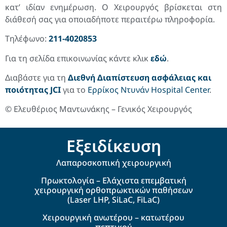
κατ’ ιδίαν ενημέρωση. Ο Χειρουργός βρίσκεται στη
διάθεσή σας για οποιαδήποτε περαιτέρω πληροφορία.
Τηλέφωνο:
211-4020853
Για τη σελίδα επικοινωνίας κάντε κλικ
εδώ
.
Διαβάστε για τη
Διεθνή Διαπίστευση ασφάλειας και
ποιότητας JCI
για το
Ερρίκος Ντυνάν Hospital Center
.
© Ελευθέριος Μαντωνάκης – Γενικός Χειρουργός
Εξειδίκευση
Λαπαροσκοπική χειρουργική
Πρωκτολογία – Ελάχιστα επεμβατική
χειρουργική ορθοπρωκτικών παθήσεων
(Laser LHP, SiLaC, FiLaC)
Χειρουργική ανωτέρου – κατωτέρου
πεπτικού