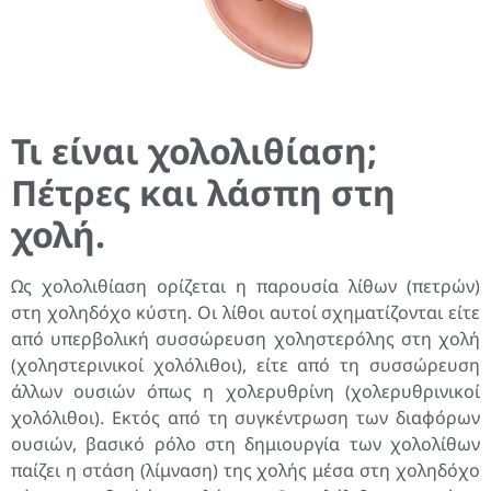
Τι είναι χολολιθίαση;
Πέτρες και λάσπη στη
χολή.
Ως χολολιθίαση ορίζεται η παρουσία λίθων (πετρών)
στη χοληδόχο κύστη. Οι λίθοι αυτοί σχηματίζονται είτε
από υπερβολική συσσώρευση χοληστερόλης στη χολή
(χοληστερινικοί χολόλιθοι), είτε από τη συσσώρευση
άλλων ουσιών όπως η χολερυθρίνη (χολερυθρινικοί
χολόλιθοι). Εκτός από τη συγκέντρωση των διαφόρων
ουσιών, βασικό ρόλο στη δημιουργία των χολολίθων
παίζει η στάση (λίμναση) της χολής μέσα στη χοληδόχο