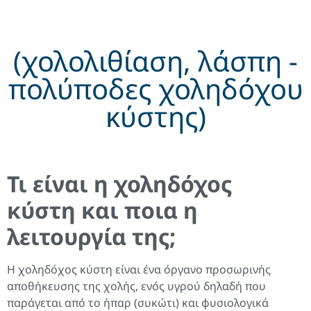
(χολολιθίαση, λάσπη -
πολύποδες χοληδόχου
κύστης)
Τι είναι η χοληδόχος
κύστη και ποια η
λειτουργία της;
Η χοληδόχος κύστη είναι ένα όργανο προσωρινής
αποθήκευσης της χολής, ενός υγρού δηλαδή που
παράγεται από το ήπαρ (συκώτι) και φυσιολογικά