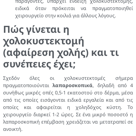
παράγοντες, υπάρχει ένδειξη χολοκυστεκτομής,
ειδικά όταν πρόκειται να πραγματοποιηθεί
χειρουργείο στην κοιλιά για άλλους λόγους.
Πώς γίνεται η
χολοκυστεκτομή
(αφαίρεση χολής) και τι
συνέπειες έχει;
Σχεδόν όλες οι χολοκυστεκτομές σήμερα
πραγματοποιούνται
λαπαροσκοπικά
, δηλαδή από 4
συνήθως μικρές οπές 0,5-1 εκατοστού στο δέρμα, μέσα
από τις οποίες εισάγονται ειδικά εργαλεία και από τις
οποίες και αφαιρείται η χοληδόχος κύστη. Το
χειρουργείο διαρκεί 1-2 ώρες. Σε ένα μικρό ποσοστό η
λαπαροσκοπική επέμβαση χρειάζεται να μετατραπεί σε
ανοικτή.