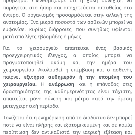
πρόβλημα. Υπενθυμίζουμε ότι η χολή συνεχίζει να
παράγεται στο ήπαρ και αποχετεύεται απευθείας στο
έντερο. Ο οργανισμός προσαρμόζεται στην αλλαγή της
ανατομίας. Ένα μικρό ποσοστό των ασθενών μπορεί να
εμφανίσει κυρίως διάρροιες, που συνήθως υφίενται
μετά από λίγες εβδομάδες ή μήνες.
Για το χειρουργείο απαιτείται ένας βασικός
προεγχειρητικός έλεγχος, ο οποίος μπορεί να
πραγματοποιηθεί ακόμη και την ημέρα του
χειρουργείου. Ακολουθεί η επέμβαση και ο ασθενής
παίρνει
εξιτήριο αυθημερόν ή την επομένη του
χειρουργείου.
Η
ανάρρωση
και η επάνοδος στις
δραστηριότητες της καθημερινότητας είναι τάχιστη,
απαιτείται μόνο σύνεση και μέτρο κατά την άμεση
μετεγχειρητική περίοδο.
Tονίζεται ότι η ενημέρωση από το διαδίκτυο δεν μπορεί
ποτέ να είναι πλήρης και εξατομικευμένη και σε καμία
περίπτωση δεν αντικαθιστά την ιατρική εξέταση και